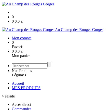
0
0
0.0
€
Au Champ des Rouges Gorges
Mon compte
0
Favoris
0
0.0
€
Mon panier
Nos Produits
Légumes
Accueil
MES PRODUITS
>
salade
Accès direct
Commander