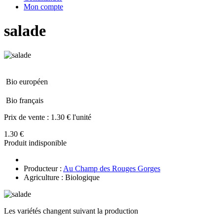
Mon compte
salade
Bio européen
Bio français
Prix de vente :
1.30 € l'unité
1.30 €
Produit indisponible
Producteur :
Au Champ des Rouges Gorges
Agriculture : Biologique
Les variétés changent suivant la production