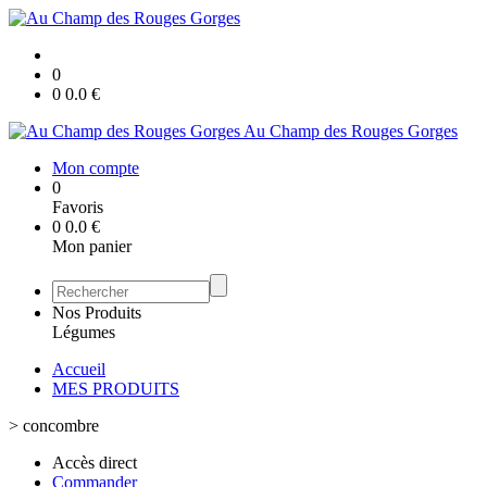
0
0
0.0
€
Au Champ des Rouges Gorges
Mon compte
0
Favoris
0
0.0
€
Mon panier
Nos Produits
Légumes
Accueil
MES PRODUITS
>
concombre
Accès direct
Commander