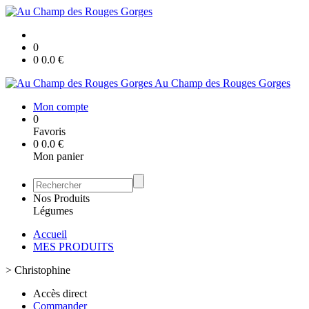
0
0
0.0
€
Au Champ des Rouges Gorges
Mon compte
0
Favoris
0
0.0
€
Mon panier
Nos Produits
Légumes
Accueil
MES PRODUITS
>
Christophine
Accès direct
Commander