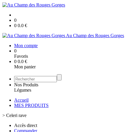
0
0
0.0
€
Au Champ des Rouges Gorges
Mon compte
0
Favoris
0
0.0
€
Mon panier
Nos Produits
Légumes
Accueil
MES PRODUITS
>
Celeri rave
Accès direct
Commander