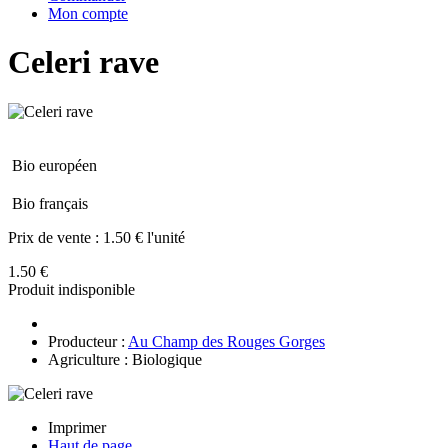
Mon compte
Celeri rave
Bio européen
Bio français
Prix de vente :
1.50 € l'unité
1.50 €
Produit indisponible
Producteur :
Au Champ des Rouges Gorges
Agriculture : Biologique
Imprimer
Haut de page