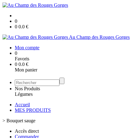
0
0
0.0
€
Au Champ des Rouges Gorges
Mon compte
0
Favoris
0
0.0
€
Mon panier
Nos Produits
Légumes
Accueil
MES PRODUITS
>
Bouquet sauge
Accès direct
Commander